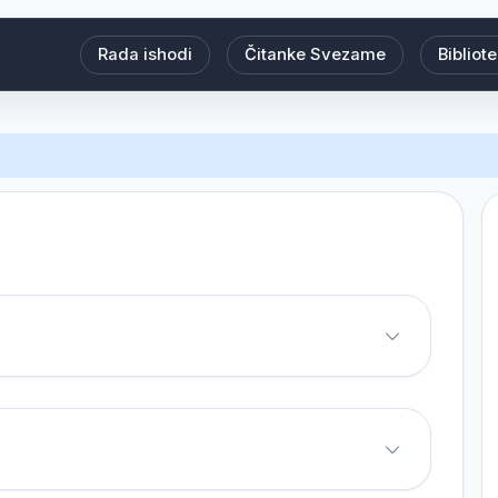
Rada ishodi
Čitanke Svezame
Bibliot