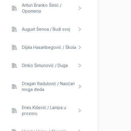
Antun Branko Šimić /
Opomena
August Šenoa / Budi svoj
Dijala Hasanbegović / Škola
Dinko Šimunović / Duga
Dragan Radulović / Naočari
moga đeda
Enes Kišević / Lampa u
prozoru