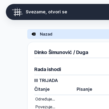
Svezame, otvori se
Nazad
Dinko Šimunović / Duga
Rada ishodi
III TRIJADA
Čitanje
Pisanje
Određuje...
Povezuje...