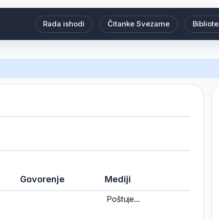
Rada ishodi
Čitanke Svezame
Bibliot
Govorenje
Mediji
Poštuje...