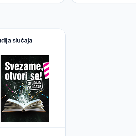
dija slučaja