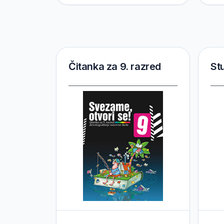
Čitanka za 9. razred
Stu