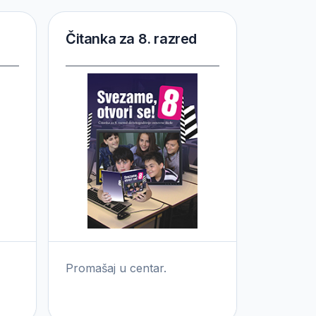
Čitanka za 8. razred
Promašaj u centar.