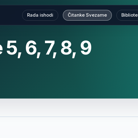
Rada ishodi
Čitanke Svezame
Bibliot
, 6, 7, 8, 9