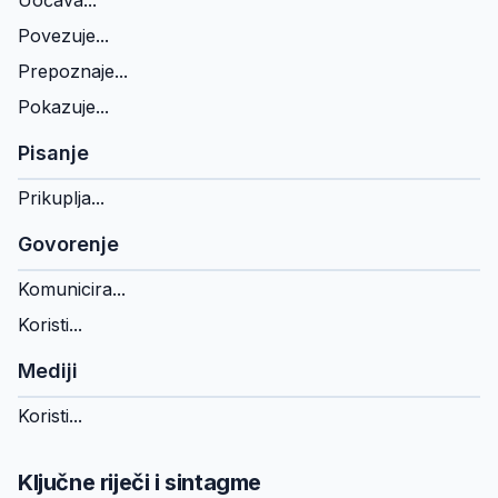
Uočava...
Povezuje...
Prepoznaje...
Pokazuje...
Pisanje
Prikuplja...
Govorenje
Komunicira...
Koristi...
Mediji
Koristi...
Ključne riječi i sintagme