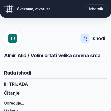
Izbornik
Svezame, otvori se
Ishodi
Almir Alić / Volim crtati velika crvena srca
Rada ishodi
III TRIJADA
Čitanje
Određuje...