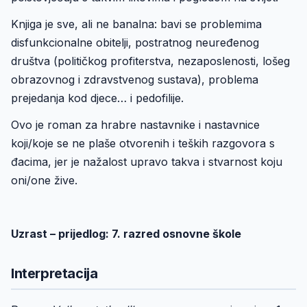
Knjiga je sve, ali ne banalna: bavi se problemima
disfunkcionalne obitelji, postratnog neuređenog
društva (političkog profiterstva, nezaposlenosti, lošeg
obrazovnog i zdravstvenog sustava), problema
prejedanja kod djece… i pedofilije.
Ovo je roman za hrabre nastavnike i nastavnice
koji/koje se ne plaše otvorenih i teških razgovora s
đacima, jer je nažalost upravo takva i stvarnost koju
oni/one žive.
Uzrast – prijedlog: 7. razred osnovne škole
Interpretacija