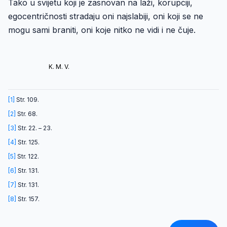
Tako u svijetu koji je zasnovan na laži, korupciji,
egocentričnosti stradaju oni najslabiji, oni koji se ne
mogu sami braniti, oni koje nitko ne vidi i ne čuje.
K. M. V.
[1]
Str. 109.
[2]
Str. 68.
[3]
Str. 22. – 23.
[4]
Str. 125.
[5]
Str. 122.
[6]
Str. 131.
[7]
Str. 131.
[8]
Str. 157.