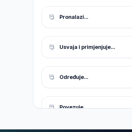
Pronalazi...
Usvaja i primjenjuje...
Određuje...
Povezuje...