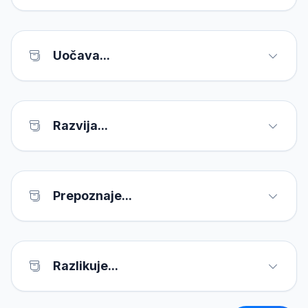
Uočava...
Razvija...
Prepoznaje...
Razlikuje...