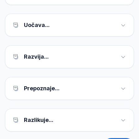
Uočava...
Razvija...
Prepoznaje...
Razlikuje...