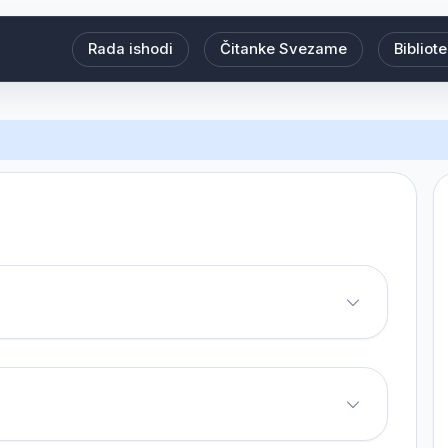
Rada ishodi
Čitanke Svezame
Bibliot