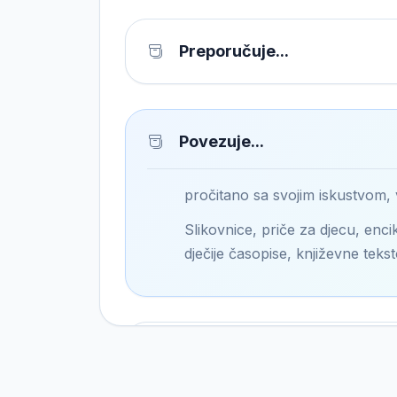
Preporučuje...
Povezuje...
pročitano sa svojim iskustvom,
Slikovnice, priče za djecu, encik
dječije časopise, književne tekst
Pronalazi...