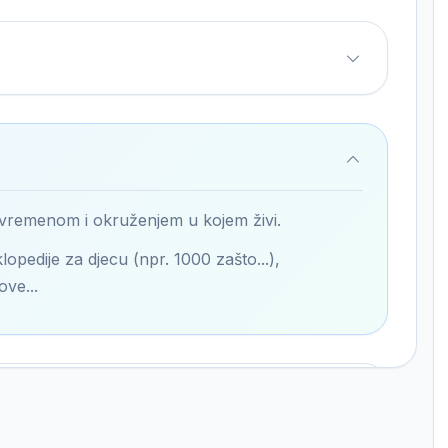
 vremenom i okruženjem u kojem živi.
lopedije za djecu (npr. 1000 zašto...),
ove...