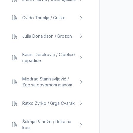
Gvido Tartalja / Guske
Julia Donaldson / Grozon
Kasim Deraković / Cipelice
nepadice
Miodrag Stanisavljević /
Zec sa govornom manom
Ratko Zvrko / Grga Čvarak
Šukrija Pandžo / Ruka na
kosi