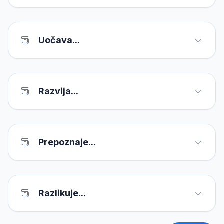
Uočava...
Razvija...
Prepoznaje...
Razlikuje...