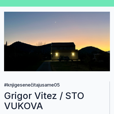
#knjigesenečitajusame05
Grigor Vitez / STO
VUKOVA