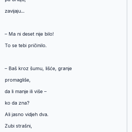
zavijaju...
– Ma ni deset nije bilo!
To se tebi pričinilo.
– Baš kroz šumu, lišće, granje
promagliše,
da li manje ili više –
ko da zna?
Ali jasno vidjeh dva.
Zubi strašni,