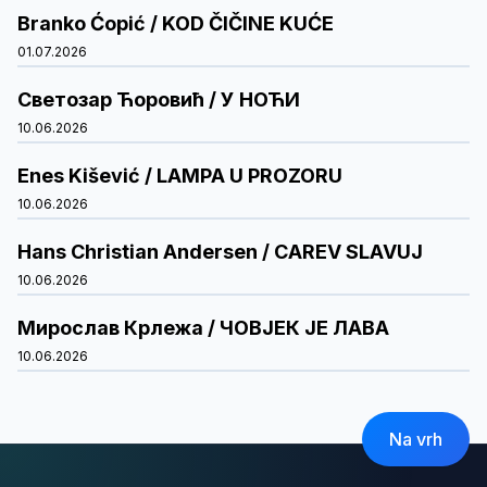
Branko Ćopić / KOD ČIČINE KUĆE
01.07.2026
Светозар Ћоровић / У НОЋИ
10.06.2026
Enes Kišević / LAMPA U PROZORU
10.06.2026
Hans Christian Andersen / CAREV SLAVUJ
10.06.2026
Мирослав Крлежа / ЧОВЈЕК ЈЕ ЛАВА
10.06.2026
Na vrh