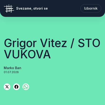
Izbornik
Svezame, otvori se
Grigor Vitez / STO
VUKOVA
Marko Ban
01.07.2026