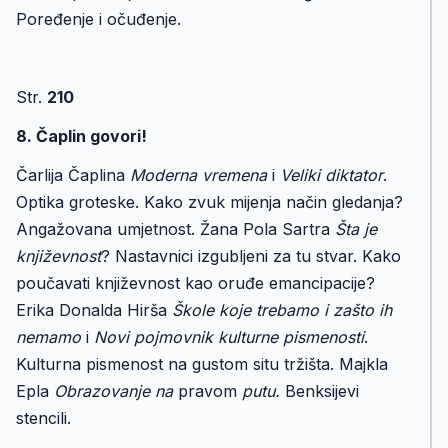
Poređenje i očuđenje.
Str.
210
8. Čaplin govori!
Čarlija Čaplina
Moderna vremena
i
Veliki diktator
.
Optika groteske. Kako zvuk mijenja način gledanja?
Angažovana umjetnost. Žana Pola Sartra
Šta je
književnost
? Nastavnici izgubljeni za tu stvar. Kako
poučavati književnost kao oruđe emancipacije?
Erika Donalda Hirša
Škole koje trebamo i zašto ih
nemamo
i
Novi pojmovnik kulturne pismenosti
.
Kulturna pismenost na gustom situ tržišta. Majkla
Epla
Obrazovanje na
pravom
putu.
Benksijevi
stencili.