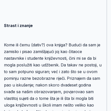
Strast i znanje
Kome ili čemu (dativ?) ova knjiga? Budući da sam je
zamislio i pisao zamišljajući joj kao čitaoce
nastavnike i studente književnosti, čini mi se da bi
mogla poslužiti kao udžbenik. Da takav ne postoji, u
to sam potpuno siguran; već i zato što se u ovom
pominju razne bezobrazne riječi. Priznajem da sam
pao u iskušenje; nakon skoro dvadeset godina
svađe sa našim obrazovanjem, povjerovao sam
vlastitoj sujeti da o tome šta je ili šta bi mogla biti
uloga književnosti u školi imam nešto veliko kao