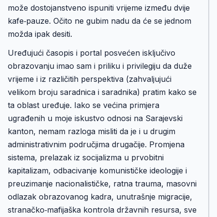
može dostojanstveno ispuniti vrijeme između dvije
kafe‑pauze. Očito ne gubim nadu da će se jednom
možda ipak desiti.
Uređujući časopis i portal posvećen isključivo
obrazovanju imao sam i priliku i privilegiju da duže
vrijeme i iz različitih perspektiva (zahvaljujući
velikom broju saradnica i saradnika) pratim kako se
ta oblast uređuje. Iako se većina primjera
ugrađenih u moje iskustvo odnosi na Sarajevski
kanton, nemam razloga misliti da je i u drugim
administrativnim područjima drugačije. Promjena
sistema, prelazak iz socijalizma u prvobitni
kapitalizam, odbacivanje komunističke ideologije i
preuzimanje nacionalističke, ratna trauma, masovni
odlazak obrazovanog kadra, unutrašnje migracije,
stranačko‑mafijaška kontrola državnih resursa, sve