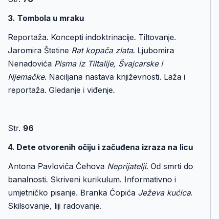
3. Tombola u mraku
Reportaža. Koncepti indoktrinacije. Tiltovanje.
Jaromira Štetine
Rat kopača zlata
. Ljubomira
Nenadovića
Pisma iz Tiltalije, Švajcarske i
Njemačke
. Naciljana nastava književnosti. Laža i
reportaža. Gledanje i viđenje.
Str.
96
4. Dete otvorenih očiju i začuđena izraza na licu
Antona Pavloviča Čehova
Neprijatelji
. Od smrti do
banalnosti. Skriveni kurikulum. Informativno i
umjetničko pisanje. Branka Ćopića
Ježeva kućica
.
Skilsovanje, liji radovanje.