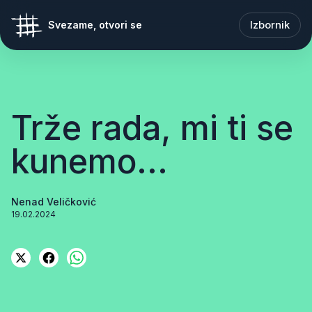
Izbornik
Svezame, otvori se
Trže rada, mi ti se
kunemo...
Nenad Veličković
19.02.2024