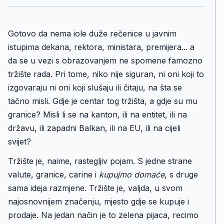
Gotovo da nema iole duže rečenice u javnim
istupima dekana, rektora, ministara, premijera... a
da se u vezi s obrazovanjem ne spomene famozno
tržište rada. Pri tome, niko nije siguran, ni oni koji to
izgovaraju ni oni koji slušaju ili čitaju, na šta se
tačno misli. Gdje je centar tog tržišta, a gdje su mu
granice? Misli li se na kanton, ili na entitet, ili na
državu, ili zapadni Balkan, ili na EU, ili na cijeli
svijet?
Tržište je, naime, rastegljiv pojam. S jedne strane
valute, granice, carine i
kupujmo domaće
, s druge
sama ideja razmjene. Tržište je, valjda, u svom
najosnovnijem značenju, mjesto gdje se kupuje i
prodaje. Na jedan način je to zelena pijaca, recimo