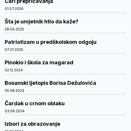
Čari prepričavanja
01.07.2026
Šta je umjetnik htio da kaže?
28.04.2025
Patriotizam u predškolskom odgoju
07.01.2025
Pinokio i škola za magarad
02.12.2024
Bosanski ljetopis Borisa Dežulovića
05.08.2024
Čardak u crnom oblaku
03.06.2024
Izbori za obrazovanje