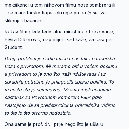
meksikanci u tom njihovom filmu nose sombrera ili
one magistarske kape, okrugle pa na ćoše, za
slikanje i bacanje.
Kakav film gleda federalna ministrica obrazovanja,
Elvira Dilberović, naprimjer, kad kaže, za časopis
Student:
Drugi problem je nedinamična i ne tako partnerska
veza s privredom. Mi moramo biti u većem dosluhu
s privredom to je ono što traži tržište rada i uz
suradnju potrebno je prilagoditi upisnu politiku. To
je nešto što je neminovno. Mi smo imali nedavno
sastanak sa Privrednom komorom FBiH gdje
nastojimo da sa predstavnicima privrednika vidimo
to šta je što stvarno nedostaje.
Ona sama je prof. dr. i prije nego što je ušla u