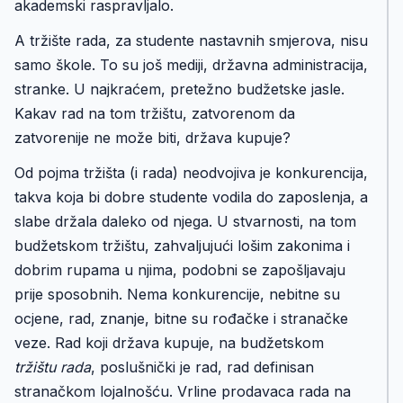
akademski raspravljalo.
A tržište rada, za studente nastavnih smjerova, nisu
samo škole. To su još mediji, državna administracija,
stranke. U najkraćem, pretežno budžetske jasle.
Kakav rad na tom tržištu, zatvorenom da
zatvorenije ne može biti, država kupuje?
Od pojma tržišta (i rada) neodvojiva je konkurencija,
takva koja bi dobre studente vodila do zaposlenja, a
slabe držala daleko od njega. U stvarnosti, na tom
budžetskom tržištu, zahvaljujući lošim zakonima i
dobrim rupama u njima, podobni se zapošljavaju
prije sposobnih. Nema konkurencije, nebitne su
ocjene, rad, znanje, bitne su rođačke i stranačke
veze. Rad koji država kupuje, na budžetskom
tržištu rada
, poslušnički je rad, rad definisan
stranačkom lojalnošću. Vrline prodavaca rada na