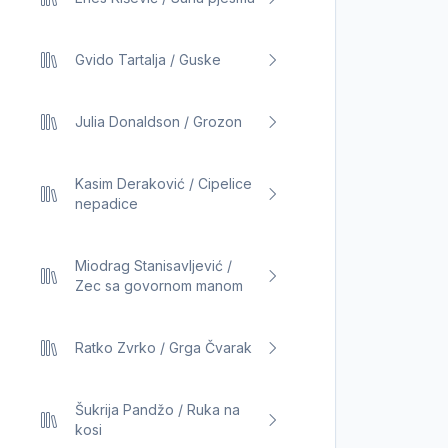
Gvido Tartalja / Guske
Julia Donaldson / Grozon
Kasim Deraković / Cipelice
nepadice
Miodrag Stanisavljević /
Zec sa govornom manom
Ratko Zvrko / Grga Čvarak
Šukrija Pandžo / Ruka na
kosi