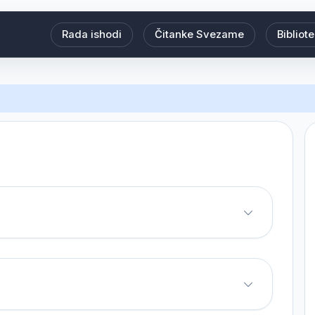
Rada ishodi
Čitanke Svezame
Bibliot