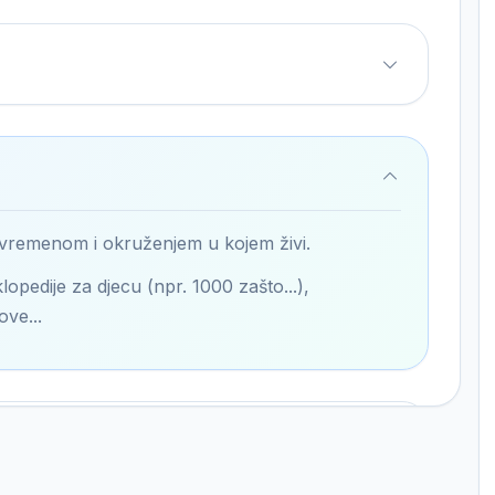
 vremenom i okruženjem u kojem živi.
lopedije za djecu (npr. 1000 zašto...),
ove...