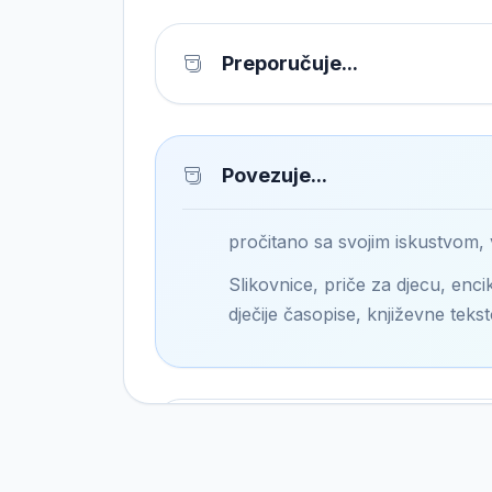
Preporučuje...
Povezuje...
pročitano sa svojim iskustvom,
Slikovnice, priče za djecu, encik
dječije časopise, književne tekst
Pronalazi...