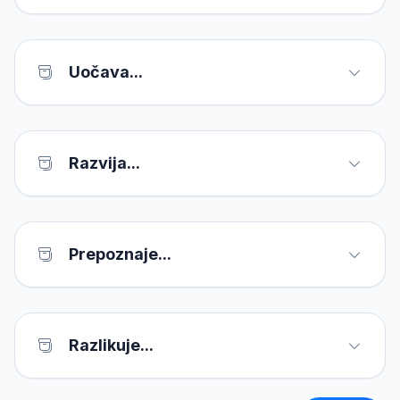
Uočava...
Razvija...
Prepoznaje...
Razlikuje...