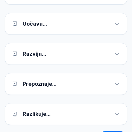
Uočava...
Razvija...
Prepoznaje...
Razlikuje...