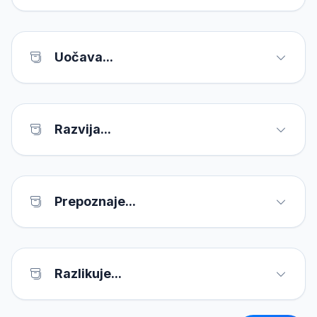
Uočava...
Razvija...
Prepoznaje...
Razlikuje...