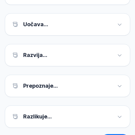
Uočava...
Razvija...
Prepoznaje...
Razlikuje...