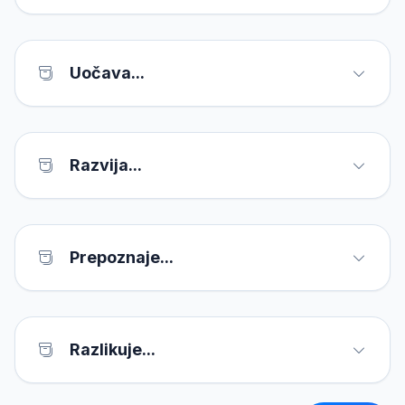
Uočava...
Razvija...
Prepoznaje...
Razlikuje...