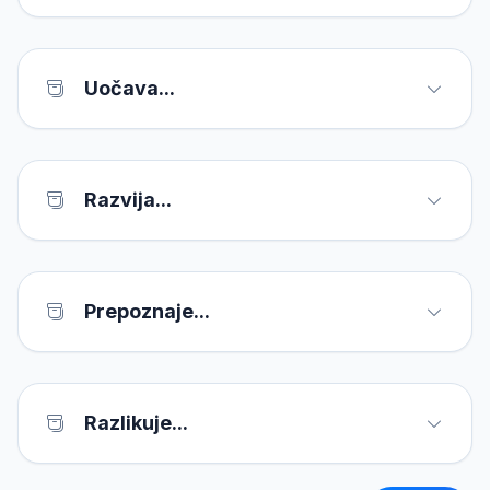
Uočava...
Razvija...
Prepoznaje...
Razlikuje...