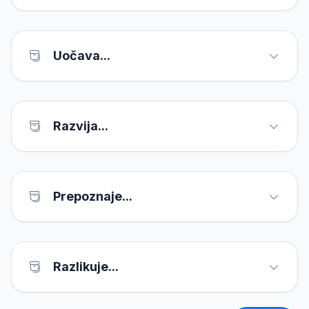
Uočava...
Razvija...
Prepoznaje...
Razlikuje...