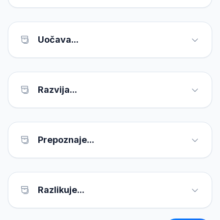
Uočava...
Razvija...
Prepoznaje...
Razlikuje...