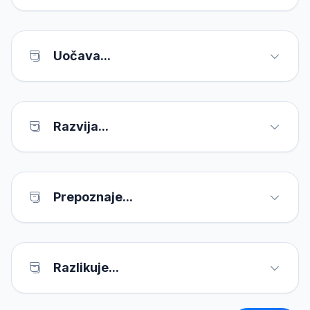
Uočava...
Razvija...
Prepoznaje...
Razlikuje...