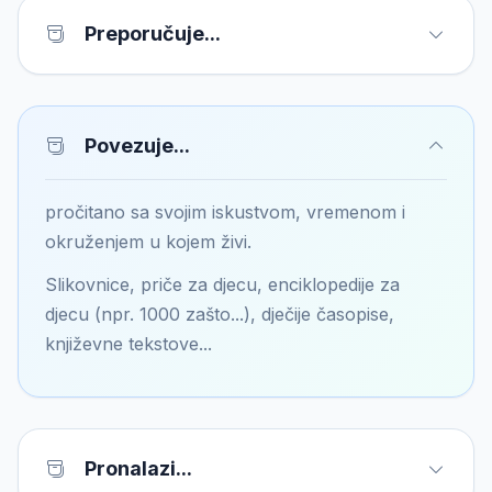
Preporučuje...
Povezuje...
pročitano sa svojim iskustvom, vremenom i
okruženjem u kojem živi.
Slikovnice, priče za djecu, enciklopedije za
djecu (npr. 1000 zašto...), dječije časopise,
književne tekstove...
Pronalazi...