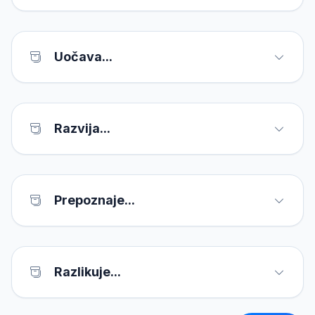
Uočava...
Razvija...
Prepoznaje...
Razlikuje...