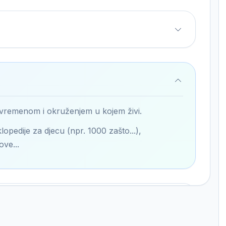
 vremenom i okruženjem u kojem živi.
lopedije za djecu (npr. 1000 zašto...),
ove...