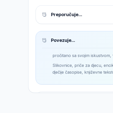
Preporučuje...
Povezuje...
pročitano sa svojim iskustvom,
Slikovnice, priče za djecu, encik
dječije časopise, književne tekst
Pronalazi...