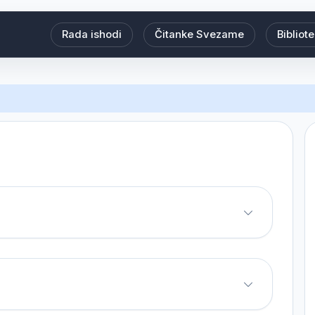
Rada ishodi
Čitanke Svezame
Bibliot