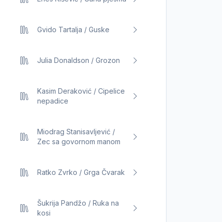
Gvido Tartalja / Guske
Julia Donaldson / Grozon
Kasim Deraković / Cipelice
nepadice
Miodrag Stanisavljević /
Zec sa govornom manom
Ratko Zvrko / Grga Čvarak
Šukrija Pandžo / Ruka na
kosi