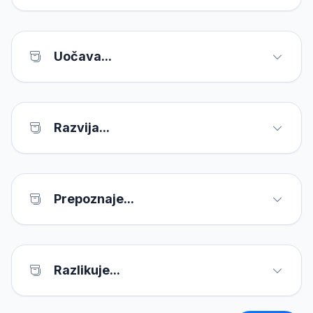
Uočava...
Razvija...
Prepoznaje...
Razlikuje...