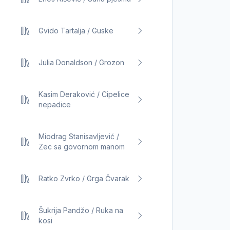
Gvido Tartalja / Guske
Julia Donaldson / Grozon
Kasim Deraković / Cipelice
nepadice
Miodrag Stanisavljević /
Zec sa govornom manom
Ratko Zvrko / Grga Čvarak
Šukrija Pandžo / Ruka na
kosi