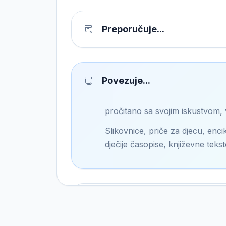
Preporučuje...
Povezuje...
pročitano sa svojim iskustvom,
Slikovnice, priče za djecu, encik
dječije časopise, književne tekst
Pronalazi...