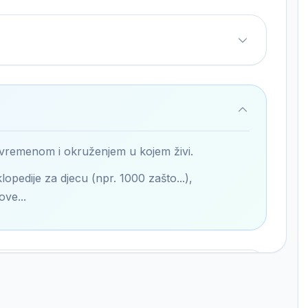
 vremenom i okruženjem u kojem živi.
lopedije za djecu (npr. 1000 zašto...),
ove...