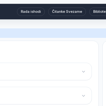
Rada ishodi
Čitanke Svezame
Bibliot