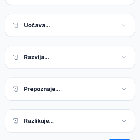
Uočava...
Razvija...
Prepoznaje...
Razlikuje...