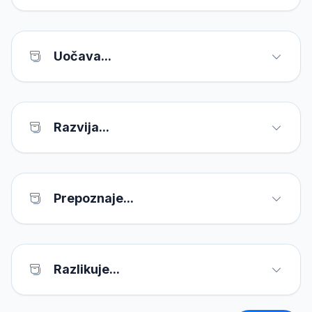
Uočava...
Razvija...
Prepoznaje...
Razlikuje...