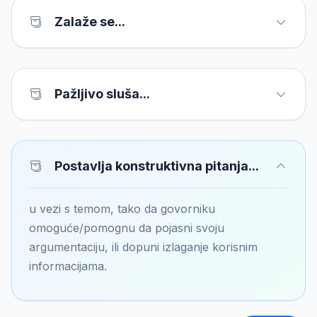
Zalaže se...
Pažljivo sluša...
Postavlja konstruktivna pitanja...
u vezi s temom, tako da govorniku
omoguće/pomognu da pojasni svoju
argumentaciju, ili dopuni izlaganje korisnim
informacijama.