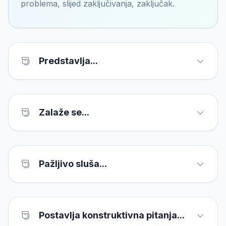
problema, slijed zaključivanja, zaključak.
Predstavlja...
Zalaže se...
Pažljivo sluša...
Postavlja konstruktivna pitanja...