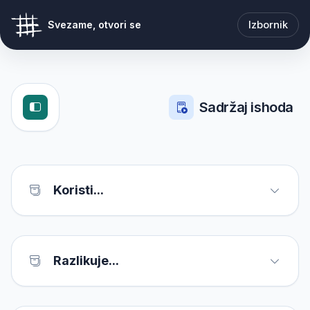
Izbornik
Svezame, otvori se
Sadržaj ishoda
Koristi...
Razlikuje...