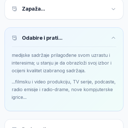
Zapaža...
Odabire i prati...
medijske sadržaje prilagođene svom uzrastu i
interesima; u stanju je da obrazloži svoj izbor i
ocijeni kvalitet izabranog sadržaja.
...filmsku i video produkciju, TV serije, podcaste,
radio emisije i radio-drame, nove kompjuterske
igrice...