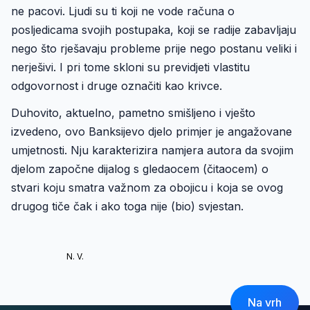
ne pacovi. Ljudi su ti koji ne vode računa o
posljedicama svojih postupaka, koji se radije zabavljaju
nego što rješavaju probleme prije nego postanu veliki i
nerješivi. I pri tome skloni su previdjeti vlastitu
odgovornost i druge označiti kao krivce.
Duhovito, aktuelno, pametno smišljeno i vješto
izvedeno, ovo Banksijevo djelo primjer je angažovane
umjetnosti. Nju karakterizira namjera autora da svojim
djelom započne dijalog s gledaocem (čitaocem) o
stvari koju smatra važnom za obojicu i koja se ovog
drugog tiče čak i ako toga nije (bio) svjestan.
N. V.
Na vrh