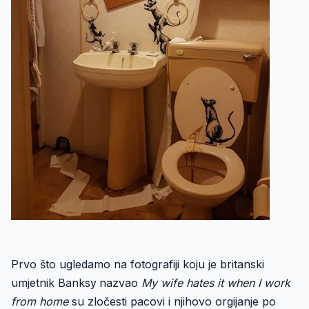
Prvo što ugledamo na fotografiji koju je britanski
umjetnik
Banksy
nazvao
My wife hates it when I work
from home
su zločesti pacovi i njihovo orgijanje po