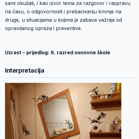
sami okušati, i kao izvor tema za razgovor i raspravu
na času, o odgovornosti i prebacivanju krivnje na
druge, u situacijama u kojima je zabava važnija od
opravdanog opreza i preventive.
Uzrast – prijedlog: 6. razred osnovne škole
Interpretacija