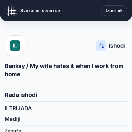
Izbornik
Svezame, otvori se
Ishodi
Banksy / My wife hates it when I work from
home
Rada ishodi
II TRIJADA
Mediji
Zapaža...