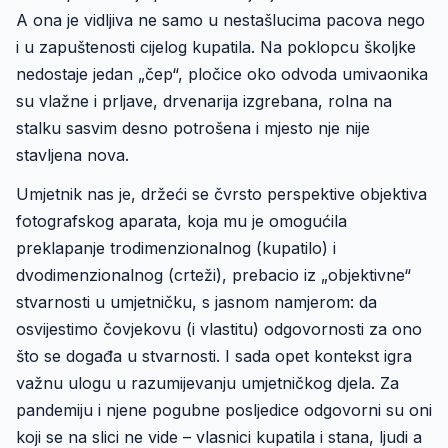
A ona je vidljiva ne samo u nestašlucima pacova nego
i u zapuštenosti cijelog kupatila. Na poklopcu školjke
nedostaje jedan „čep“, pločice oko odvoda umivaonika
su vlažne i prljave, drvenarija izgrebana, rolna na
stalku sasvim desno potrošena i mjesto nje nije
stavljena nova.
Umjetnik nas je, držeći se čvrsto perspektive objektiva
fotografskog aparata, koja mu je omogućila
preklapanje trodimenzionalnog (kupatilo) i
dvodimenzionalnog (crteži), prebacio iz „objektivne“
stvarnosti u umjetničku, s jasnom namjerom: da
osvijestimo čovjekovu (i vlastitu) odgovornosti za ono
što se događa u stvarnosti. I sada opet kontekst igra
važnu ulogu u razumijevanju umjetničkog djela. Za
pandemiju i njene pogubne posljedice odgovorni su oni
koji se na slici ne vide – vlasnici kupatila i stana, ljudi a