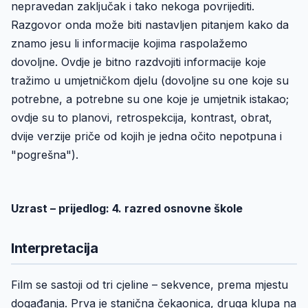
nepravedan zaključak i tako nekoga povrijediti.
Razgovor onda može biti nastavljen pitanjem kako da
znamo jesu li informacije kojima raspolažemo
dovoljne. Ovdje je bitno razdvojiti informacije koje
tražimo u umjetničkom djelu (dovoljne su one koje su
potrebne, a potrebne su one koje je umjetnik istakao;
ovdje su to planovi, retrospekcija, kontrast, obrat,
dvije verzije priče od kojih je jedna očito nepotpuna i
"pogrešna").
Uzrast – prijedlog: 4. razred osnovne škole
Interpretacija
Film se sastoji od tri cjeline – sekvence, prema mjestu
događanja. Prva je stanična čekaonica, druga klupa na