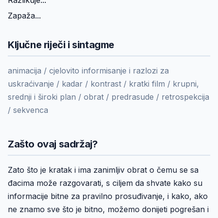
Razlikuje...
Zapaža...
Ključne riječi i sintagme
animacija / cjelovito informisanje i razlozi za
uskraćivanje / kadar / kontrast / kratki film / krupni,
srednji i široki plan / obrat / predrasude / retrospekcija
/ sekvenca
Zašto ovaj sadržaj?
Zato što je kratak i ima zanimljiv obrat o čemu se sa
đacima može razgovarati, s ciljem da shvate kako su
informacije bitne za pravilno prosuđivanje, i kako, ako
ne znamo sve što je bitno, možemo donijeti pogrešan i