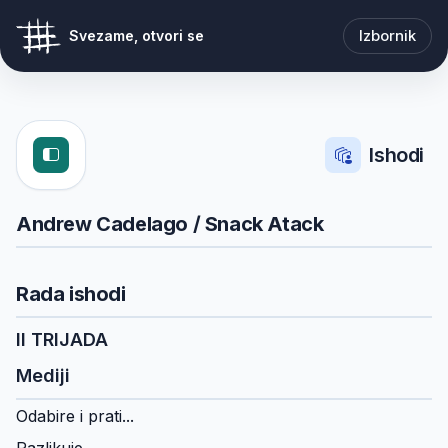
Izbornik
Svezame, otvori se
Ishodi
Andrew Cadelago / Snack Atack
Rada ishodi
II TRIJADA
Mediji
Odabire i prati...