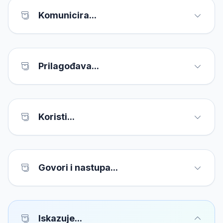
Komunicira...
Prilagođava...
Koristi...
Govori i nastupa...
Iskazuje...