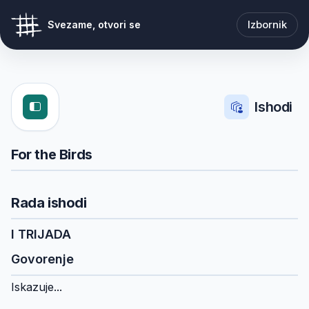
Izbornik
Svezame, otvori se
Ishodi
For the Birds
Rada ishodi
I TRIJADA
Govorenje
Iskazuje...