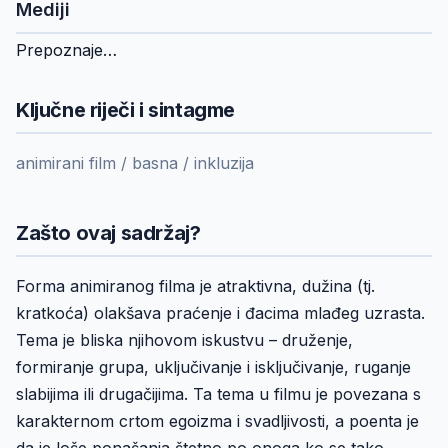
Mediji
Prepoznaje…
Ključne riječi i sintagme
animirani film / basna / inkluzija
Zašto ovaj sadržaj?
Forma animiranog filma je atraktivna, dužina (tj.
kratkoća) olakšava praćenje i đacima mlađeg uzrasta.
Tema je bliska njihovom iskustvu – druženje,
formiranje grupa, uključivanje i isključivanje, ruganje
slabijima ili drugačijima. Ta tema u filmu je povezana s
karakternom crtom egoizma i svadljivosti, a poenta je