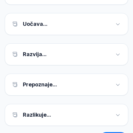
Uočava...
Razvija...
Prepoznaje...
Razlikuje...