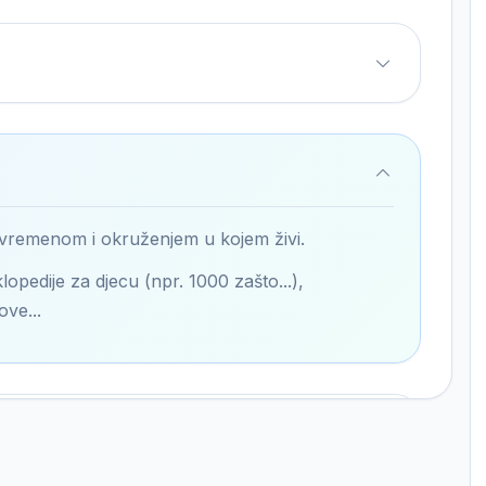
 vremenom i okruženjem u kojem živi.
lopedije za djecu (npr. 1000 zašto...),
ove...