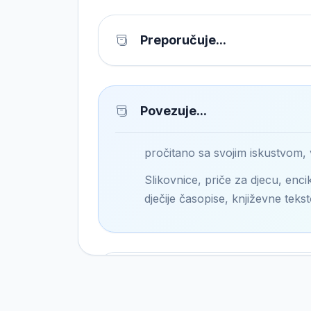
Preporučuje...
Povezuje...
pročitano sa svojim iskustvom,
Slikovnice, priče za djecu, encik
dječije časopise, književne tekst
Pronalazi...