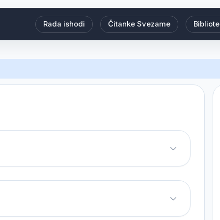
Rada ishodi
Čitanke Svezame
Bibliot