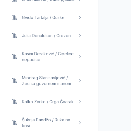
Gvido Tartalja / Guske
Julia Donaldson / Grozon
Kasim Deraković / Cipelice
nepadice
Miodrag Stanisavljević /
Zec sa govornom manom
Ratko Zvrko / Grga Čvarak
Šukrija Pandžo / Ruka na
kosi