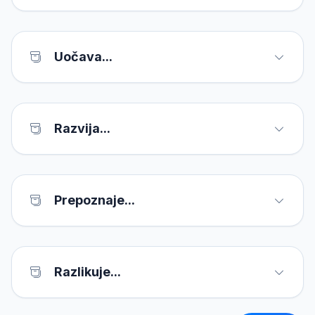
Uočava...
Razvija...
Prepoznaje...
Razlikuje...