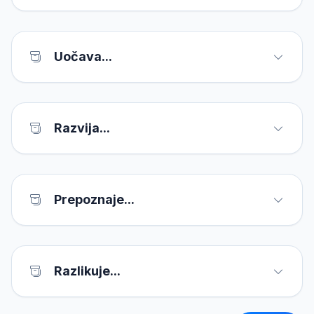
Uočava...
Razvija...
Prepoznaje...
Razlikuje...