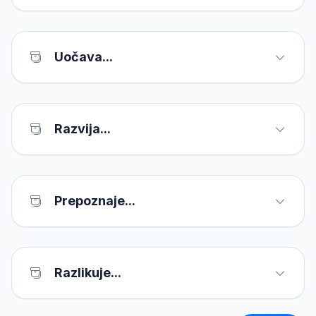
Uočava...
Razvija...
Prepoznaje...
Razlikuje...