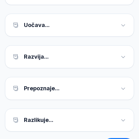
Uočava...
Razvija...
Prepoznaje...
Razlikuje...