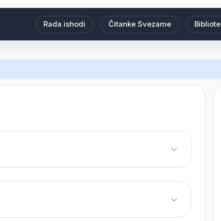
Rada ishodi
Čitanke Svezame
Bibliot