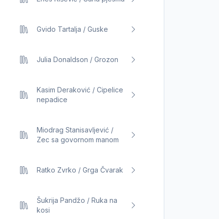
Gvido Tartalja / Guske
Julia Donaldson / Grozon
Kasim Deraković / Cipelice
nepadice
Miodrag Stanisavljević /
Zec sa govornom manom
Ratko Zvrko / Grga Čvarak
Šukrija Pandžo / Ruka na
kosi