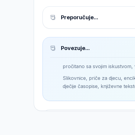
Preporučuje...
Povezuje...
pročitano sa svojim iskustvom,
Slikovnice, priče za djecu, encik
dječije časopise, književne tekst
Pronalazi...