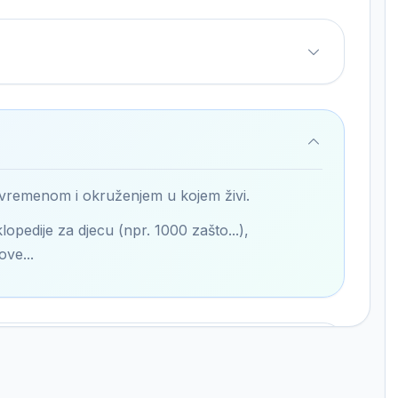
 vremenom i okruženjem u kojem živi.
lopedije za djecu (npr. 1000 zašto...),
ove...