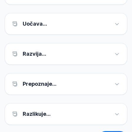
Uočava...
Razvija...
Prepoznaje...
Razlikuje...