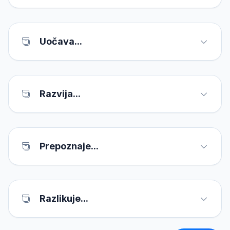
Uočava...
Razvija...
Prepoznaje...
Razlikuje...