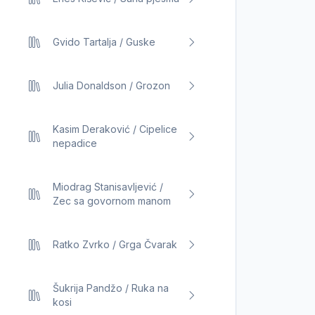
Gvido Tartalja / Guske
Julia Donaldson / Grozon
Kasim Deraković / Cipelice
nepadice
Miodrag Stanisavljević /
Zec sa govornom manom
Ratko Zvrko / Grga Čvarak
Šukrija Pandžo / Ruka na
kosi