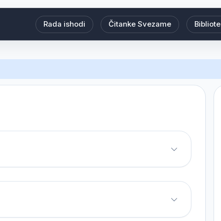
Rada ishodi
Čitanke Svezame
Bibliot