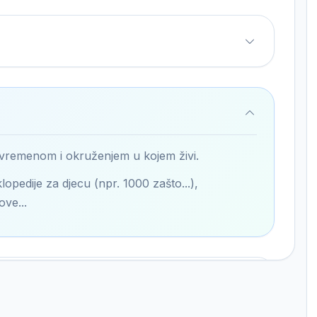
 vremenom i okruženjem u kojem živi.
lopedije za djecu (npr. 1000 zašto...),
ove...