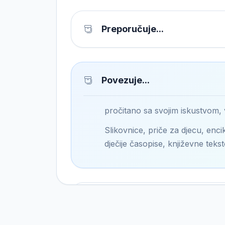
Preporučuje...
Povezuje...
pročitano sa svojim iskustvom,
Slikovnice, priče za djecu, encik
dječije časopise, književne tekst
Pronalazi...