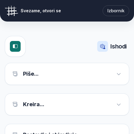
Izbornik
Svezame, otvori se
Ishodi
Piše...
Kreira...