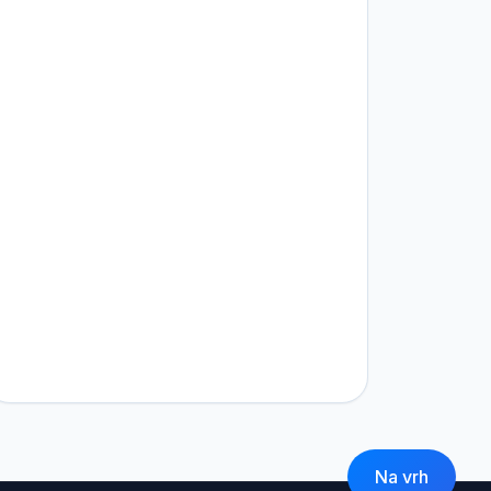
Na vrh