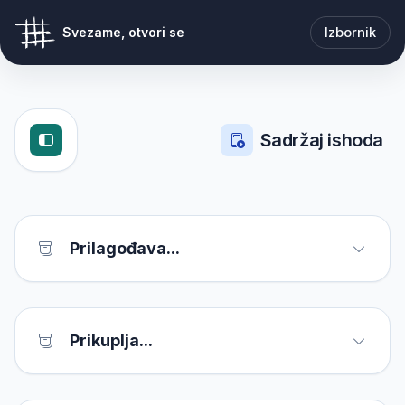
Izbornik
Svezame, otvori se
Sadržaj ishoda
Prilagođava...
Prikuplja...