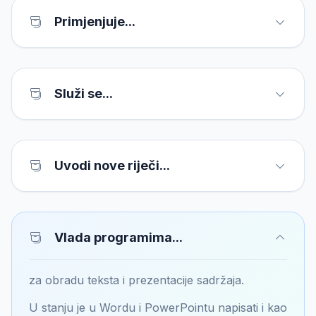
Primjenjuje...
Služi se...
Uvodi nove riječi...
Vlada programima...
za obradu teksta i prezentacije sadržaja.
U stanju je u Wordu i PowerPointu napisati i kao