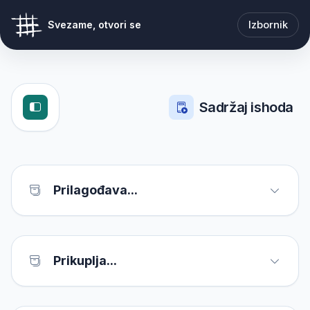
Izbornik
Svezame, otvori se
Sadržaj ishoda
Prilagođava...
Prikuplja...