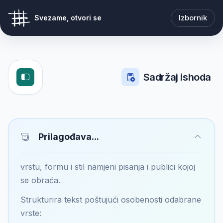
Izbornik
Svezame, otvori se
Sadržaj ishoda
Prilagođava...
vrstu, formu i stil namjeni pisanja i publici kojoj
se obraća.
Strukturira tekst poštujući osobenosti odabrane
vrste: