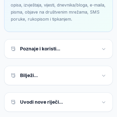
opisa, izvještaja, vijesti, dnevnika/bloga, e-maila,
pisma, objave na društvenim mrežama, SMS
poruke, rukopisom i tipkanjem.
Poznaje i koristi...
Bilježi...
Uvodi nove riječi...